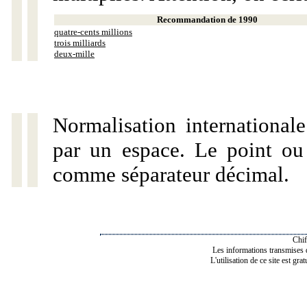
Recommandation de 1990
quatre-cents millions
trois milliards
deux-mille
Normalisation internationale
par un espace. Le point ou l
comme séparateur décimal.
Chif
Les informations transmises de
L'utilisation de ce site est gra