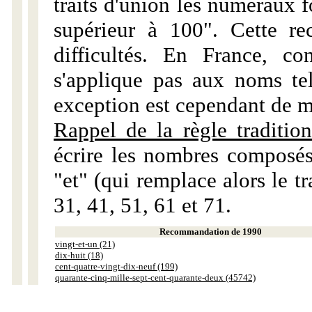
traits d'union les numéraux 
supérieur à 100". Cette r
difficultés. En France, c
s'applique pas aux noms tels
exception est cependant de m
Rappel de la règle tradition
écrire les nombres composés
"et" (qui remplace alors le tr
31, 41, 51, 61 et 71.
Recommandation de 1990
vingt-et-un (21)
dix-huit (18)
cent-quatre-vingt-dix-neuf (199)
quarante-cinq-mille-sept-cent-quarante-deux (45742)