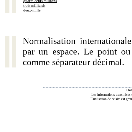
quatre-cents millions
trois milliards
deux-mille
Normalisation internationale
par un espace. Le point ou l
comme séparateur décimal.
Chif
Les informations transmises de
L'utilisation de ce site est gra