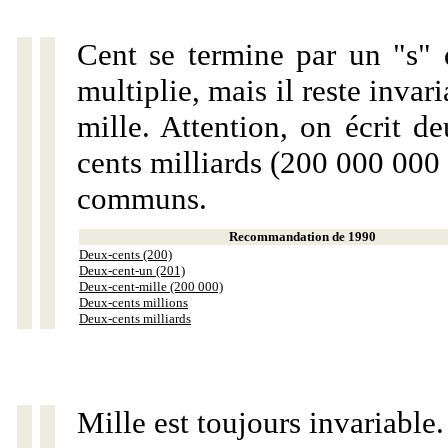
Cent se termine par un "s" 
multiplie, mais il reste invar
mille. Attention, on écrit d
cents milliards (200 000 000 
communs.
Recommandation de 1990
Deux-cents (200)
Deux-cent-un (201)
Deux-cent-mille (200 000)
Deux-cents millions
Deux-cents milliards
Mille est toujours invariable.