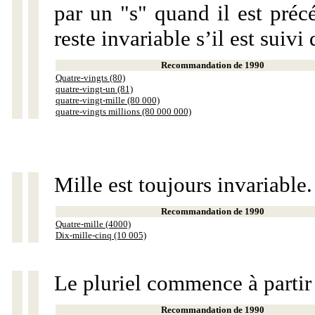
par un "s" quand il est préc
reste invariable s’il est suiv
Recommandation de 1990
Quatre-vingts (80)
quatre-vingt-un (81)
quatre-vingt-mille (80 000)
quatre-vingts millions (80 000 000)
Mille est toujours invariable.
Recommandation de 1990
Quatre-mille (4000)
Dix-mille-cinq (10 005)
Le pluriel commence à partir
Recommandation de 1990