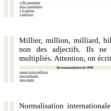
1,99 centimètre
deux centimètres
1,9 million
2 millions
Millier, million, milliard, 
non des adjectifs. Ils ne
multipliés. Attention, on écri
Recommandation de 1990
quatre-cents millions
trois milliards
deux-mille
Normalisation internationale