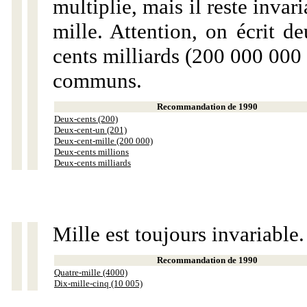
multiplie, mais il reste invar
mille. Attention, on écrit d
cents milliards (200 000 000 
communs.
Recommandation de 1990
Deux-cents (200)
Deux-cent-un (201)
Deux-cent-mille (200 000)
Deux-cents millions
Deux-cents milliards
Mille est toujours invariable.
Recommandation de 1990
Quatre-mille (4000)
Dix-mille-cinq (10 005)