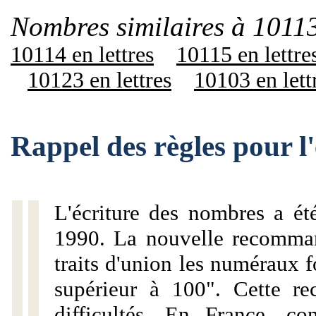
Nombres similaires à 10113
10114 en lettres
10115 en lettre
10123 en lettres
10103 en lett
Rappel des règles pour l
L'écriture des nombres a ét
1990. La nouvelle recommand
traits d'union les numéraux 
supérieur à 100". Cette r
difficultés. En France, c