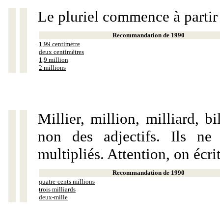
Le pluriel commence à partir
Recommandation de 1990
1,99 centimètre
deux centimètres
1,9 million
2 millions
Millier, million, milliard, 
non des adjectifs. Ils ne
multipliés. Attention, on écri
Recommandation de 1990
quatre-cents millions
trois milliards
deux-mille