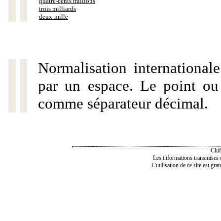
quatre-cents millions
trois milliards
deux-mille
Normalisation internationale
par un espace. Le point ou l
comme séparateur décimal.
Chif
Les informations transmises de
L'utilisation de ce site est gra