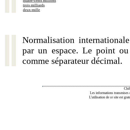
quatre-cents millions
trois milliards
deux-mille
Normalisation internationale
par un espace. Le point ou l
comme séparateur décimal.
Chif
Les informations transmises de
L'utilisation de ce site est gra