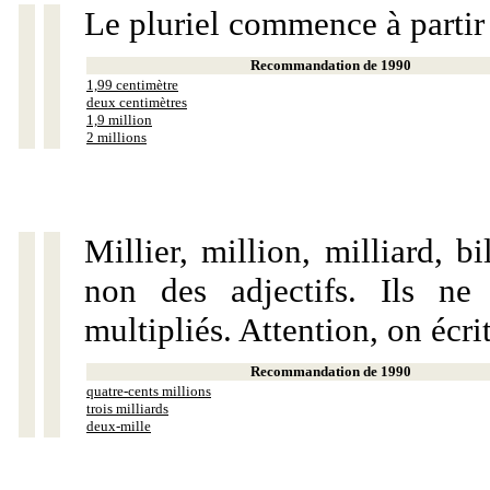
Le pluriel commence à partir
Recommandation de 1990
1,99 centimètre
deux centimètres
1,9 million
2 millions
Millier, million, milliard, 
non des adjectifs. Ils ne
multipliés. Attention, on écri
Recommandation de 1990
quatre-cents millions
trois milliards
deux-mille