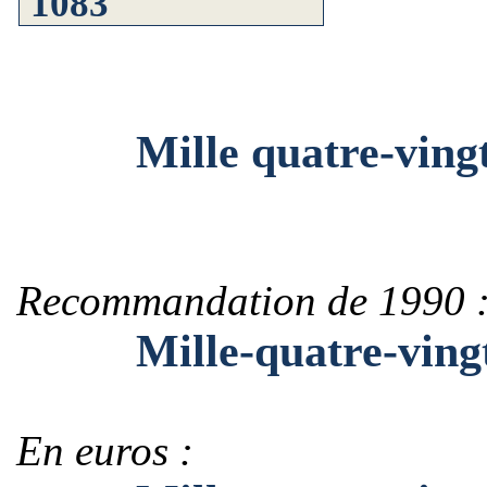
Mille quatre-vingt-
Recommandation de 1990 
Mille-quatre-vingt-
En euros :