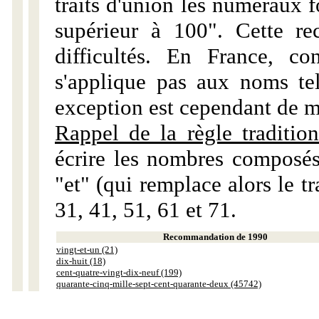
traits d'union les numéraux 
supérieur à 100". Cette r
difficultés. En France, c
s'applique pas aux noms tels
exception est cependant de m
Rappel de la règle tradition
écrire les nombres composés
"et" (qui remplace alors le tr
31, 41, 51, 61 et 71.
Recommandation de 1990
vingt-et-un (21)
dix-huit (18)
cent-quatre-vingt-dix-neuf (199)
quarante-cinq-mille-sept-cent-quarante-deux (45742)