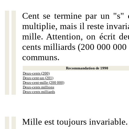
Cent se termine par un "s" 
multiplie, mais il reste invar
mille. Attention, on écrit d
cents milliards (200 000 000 
communs.
Recommandation de 1990
Deux-cents (200)
Deux-cent-un (201)
Deux-cent-mille (200 000)
Deux-cents millions
Deux-cents milliards
Mille est toujours invariable.