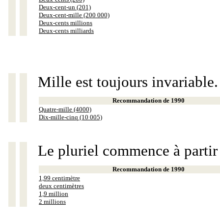
Deux-cent-un (201)
Deux-cent-mille (200 000)
Deux-cents millions
Deux-cents milliards
Mille est toujours invariable.
Recommandation de 1990
Quatre-mille (4000)
Dix-mille-cinq (10 005)
Le pluriel commence à partir
Recommandation de 1990
1,99 centimètre
deux centimètres
1,9 million
2 millions