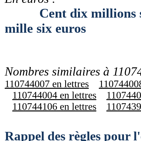
Cent dix millions se
mille six euros
Nombres similaires à 1107
110744007 en lettres
110744008 
110744004 en lettres
11074401
110744106 en lettres
11074390
Rappel des règles pour l