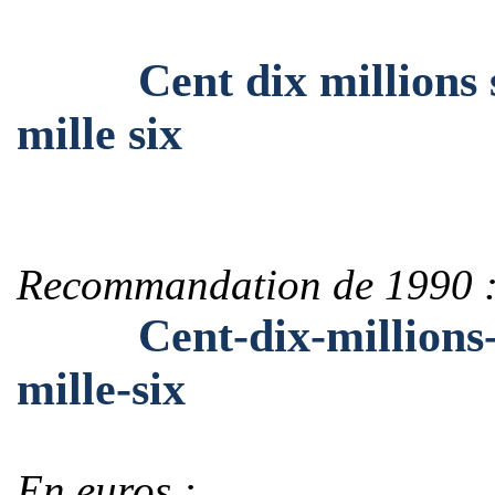
Cent dix millions se
mille six
Recommandation de 1990 
Cent-dix-millions-se
mille-six
En euros :