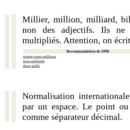
Millier, million, milliard, 
non des adjectifs. Ils ne
multipliés. Attention, on écri
Recommandation de 1990
quatre-cents millions
trois milliards
deux-mille
Normalisation internationale
par un espace. Le point ou l
comme séparateur décimal.