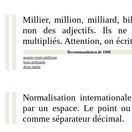
Millier, million, milliard, 
non des adjectifs. Ils ne
multipliés. Attention, on écri
Recommandation de 1990
quatre-cents millions
trois milliards
deux-mille
Normalisation internationale
par un espace. Le point ou l
comme séparateur décimal.