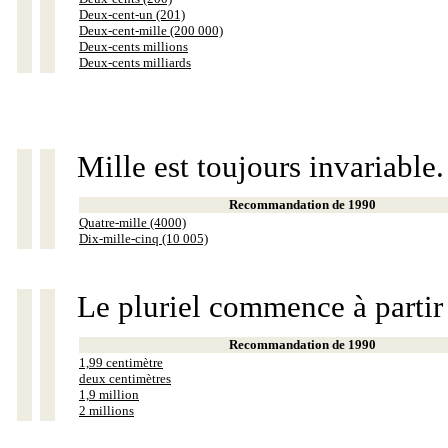
Deux-cent-un (201)
Deux-cent-mille (200 000)
Deux-cents millions
Deux-cents milliards
Mille est toujours invariable.
Recommandation de 1990
Quatre-mille (4000)
Dix-mille-cinq (10 005)
Le pluriel commence à partir
Recommandation de 1990
1,99 centimètre
deux centimètres
1,9 million
2 millions