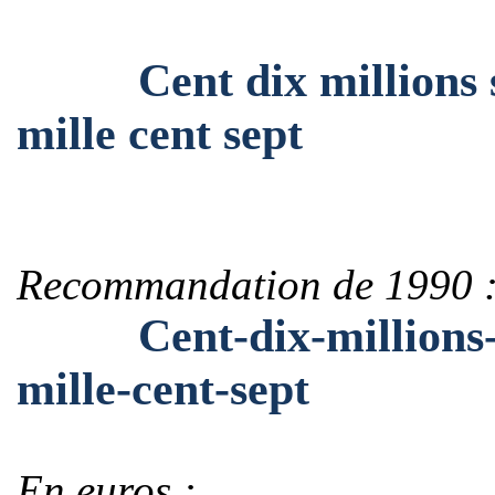
Cent dix millions se
mille cent sept
Recommandation de 1990 
Cent-dix-millions-se
mille-cent-sept
En euros :