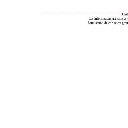
Chif
Les informations transmises de
L'utilisation de ce site est gra