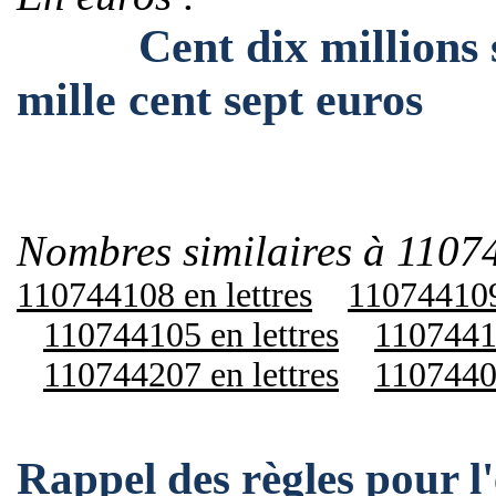
Cent dix millions se
mille cent sept euros
Nombres similaires à 1107
110744108 en lettres
110744109 
110744105 en lettres
11074411
110744207 en lettres
11074400
Rappel des règles pour l