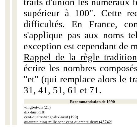
traits d'union les numéraux 
supérieur à 100". Cette r
difficultés. En France, c
s'applique pas aux noms tels
exception est cependant de m
Rappel de la règle tradition
écrire les nombres composés
"et" (qui remplace alors le tr
31, 41, 51, 61 et 71.
Recommandation de 1990
vingt-et-un (21)
dix-huit (18)
cent-quatre-vingt-dix-neuf (199)
quarante-cinq-mille-sept-cent-quarante-deux (45742)