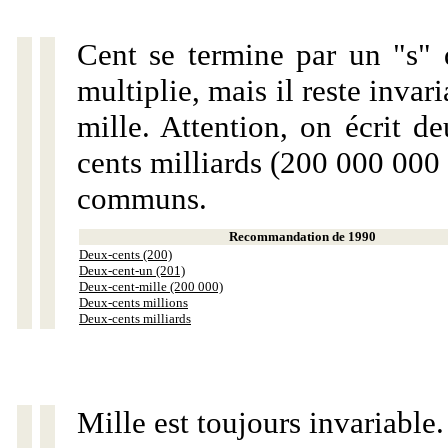
Cent se termine par un "s" 
multiplie, mais il reste invar
mille. Attention, on écrit d
cents milliards (200 000 000 
communs.
Recommandation de 1990
Deux-cents (200)
Deux-cent-un (201)
Deux-cent-mille (200 000)
Deux-cents millions
Deux-cents milliards
Mille est toujours invariable.