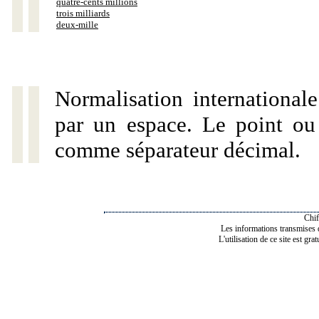
quatre-cents millions
trois milliards
deux-mille
Normalisation internationale
par un espace. Le point ou l
comme séparateur décimal.
Chif
Les informations transmises de
L'utilisation de ce site est gra