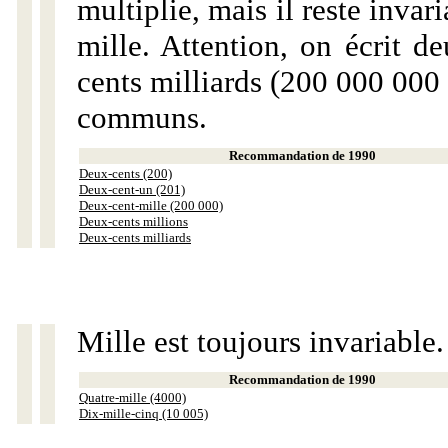
multiplie, mais il reste invar
mille. Attention, on écrit d
cents milliards (200 000 000 
communs.
Recommandation de 1990
Deux-cents (200)
Deux-cent-un (201)
Deux-cent-mille (200 000)
Deux-cents millions
Deux-cents milliards
Mille est toujours invariable.
Recommandation de 1990
Quatre-mille (4000)
Dix-mille-cinq (10 005)