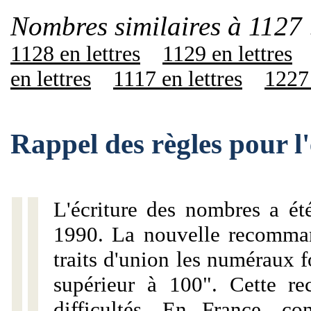
Nombres similaires à 1127 
1128 en lettres
1129 en lettres
en lettres
1117 en lettres
1227 
Rappel des règles pour l
L'écriture des nombres a ét
1990. La nouvelle recommand
traits d'union les numéraux 
supérieur à 100". Cette r
difficultés. En France, c