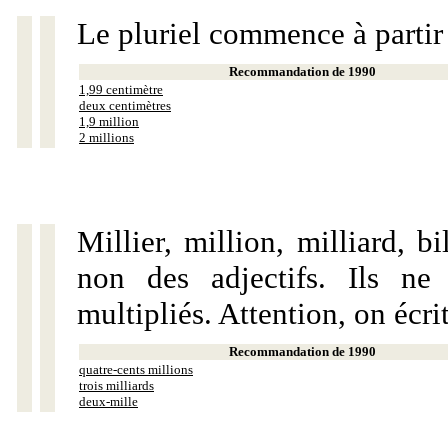
Le pluriel commence à partir
Recommandation de 1990
1,99 centimètre
deux centimètres
1,9 million
2 millions
Millier, million, milliard, 
non des adjectifs. Ils ne
multipliés. Attention, on écri
Recommandation de 1990
quatre-cents millions
trois milliards
deux-mille