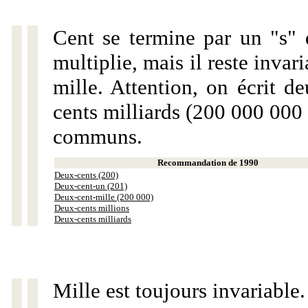
Cent se termine par un "s" 
multiplie, mais il reste invar
mille. Attention, on écrit d
cents milliards (200 000 000 
communs.
Recommandation de 1990
Deux-cents (200)
Deux-cent-un (201)
Deux-cent-mille (200 000)
Deux-cents millions
Deux-cents milliards
Mille est toujours invariable.