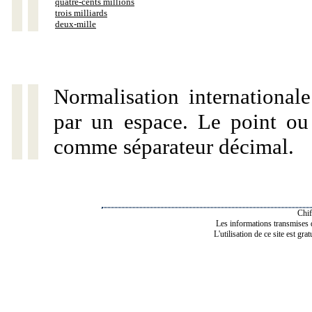
quatre-cents millions
trois milliards
deux-mille
Normalisation internationale
par un espace. Le point ou l
comme séparateur décimal.
Chif
Les informations transmises de
L'utilisation de ce site est gra