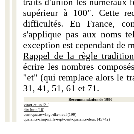
traits d'union les numéraux 
supérieur à 100". Cette r
difficultés. En France, c
s'applique pas aux noms tels
exception est cependant de m
Rappel de la règle tradition
écrire les nombres composés
"et" (qui remplace alors le tr
31, 41, 51, 61 et 71.
Recommandation de 1990
vingt-et-un (21)
dix-huit (18)
cent-quatre-vingt-dix-neuf (199)
quarante-cinq-mille-sept-cent-quarante-deux (45742)