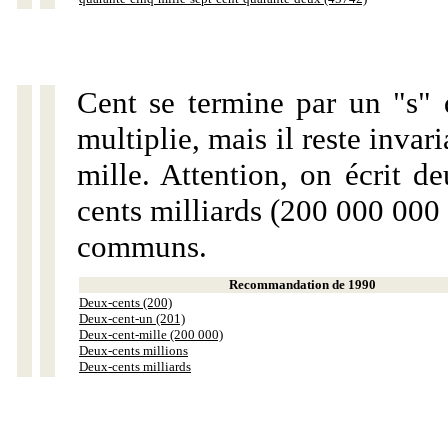
Cent se termine par un "s" 
multiplie, mais il reste invar
mille. Attention, on écrit d
cents milliards (200 000 000 
communs.
Recommandation de 1990
Deux-cents (200)
Deux-cent-un (201)
Deux-cent-mille (200 000)
Deux-cents millions
Deux-cents milliards