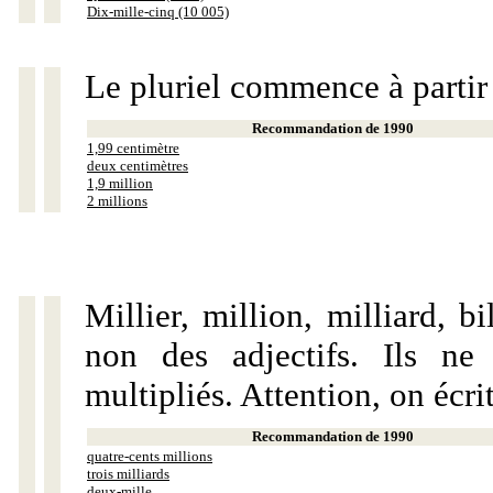
Dix-mille-cinq (10 005)
Le pluriel commence à partir
Recommandation de 1990
1,99 centimètre
deux centimètres
1,9 million
2 millions
Millier, million, milliard, 
non des adjectifs. Ils ne
multipliés. Attention, on écri
Recommandation de 1990
quatre-cents millions
trois milliards
deux-mille