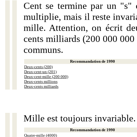
Cent se termine par un "s" 
multiplie, mais il reste invar
mille. Attention, on écrit d
cents milliards (200 000 000 
communs.
Recommandation de 1990
Deux-cents (200)
Deux-cent-un (201)
Deux-cent-mille (200 000)
Deux-cents millions
Deux-cents milliards
Mille est toujours invariable.
Recommandation de 1990
Quatre-mille (4000)