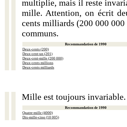
multiplie, mais il reste invar
mille. Attention, on écrit d
cents milliards (200 000 000 
communs.
Recommandation de 1990
Deux-cents (200)
Deux-cent-un (201)
Deux-cent-mille (200 000)
Deux-cents millions
Deux-cents milliards
Mille est toujours invariable.
Recommandation de 1990
Quatre-mille (4000)
Dix-mille-cinq (10 005)