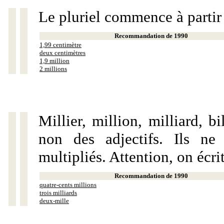
Le pluriel commence à partir
Recommandation de 1990
1,99 centimètre
deux centimètres
1,9 million
2 millions
Millier, million, milliard, 
non des adjectifs. Ils ne
multipliés. Attention, on écri
Recommandation de 1990
quatre-cents millions
trois milliards
deux-mille