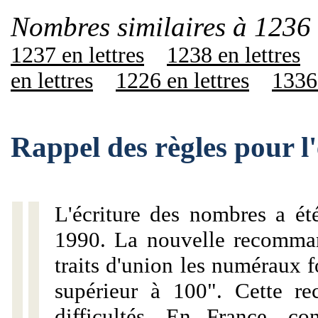
Nombres similaires à 1236 
1237 en lettres
1238 en lettres
en lettres
1226 en lettres
1336 
Rappel des règles pour l
L'écriture des nombres a ét
1990. La nouvelle recommand
traits d'union les numéraux 
supérieur à 100". Cette r
difficultés. En France, c