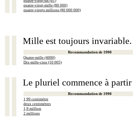
quatre-vingt-un (81)
quatre-vingt-mille (80 000)
quatre-vingts millions (80 000 000)
Mille est toujours invariable.
Recommandation de 1990
Quatre-mille (4000)
Dix-mille-cinq (10 005)
Le pluriel commence à partir
Recommandation de 1990
1,99 centimètre
deux centimètres
1,9 million
2 millions