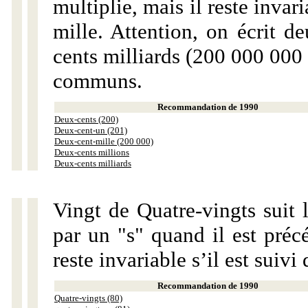
multiplie, mais il reste invar
mille. Attention, on écrit d
cents milliards (200 000 000 
communs.
Recommandation de 1990
Deux-cents (200)
Deux-cent-un (201)
Deux-cent-mille (200 000)
Deux-cents millions
Deux-cents milliards
Vingt de Quatre-vingts suit 
par un "s" quand il est préc
reste invariable s’il est suiv
Recommandation de 1990
Quatre-vingts (80)