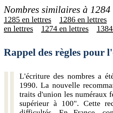
Nombres similaires à 1284 
1285 en lettres
1286 en lettres
en lettres
1274 en lettres
1384 
Rappel des règles pour l
L'écriture des nombres a ét
1990. La nouvelle recommand
traits d'union les numéraux 
supérieur à 100". Cette r
difficultés. En France, c