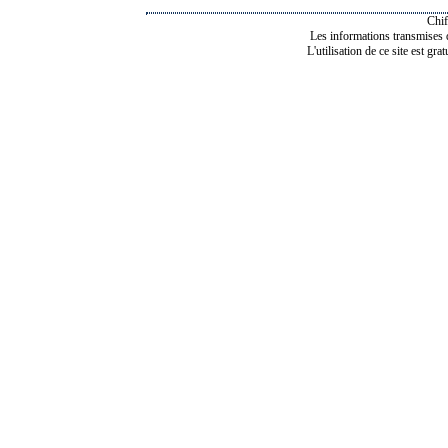
Chif
Les informations transmises de
L'utilisation de ce site est gra