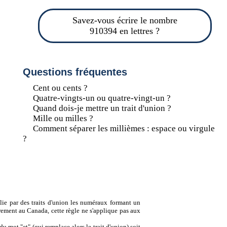
Savez-vous écrire le nombre
910394 en lettres ?
Questions fréquentes
Cent ou cents ?
Quatre-vingts-un ou quatre-vingt-un ?
Quand dois-je mettre un trait d'union ?
Mille ou milles ?
Comment séparer les millièmes : espace ou virgule
?
lie par des traits d'union les numéraux formant un
ement au Canada, cette règle ne s'applique pas aux
u mot "et" (qui remplace alors le trait d'union) soit