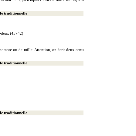
e traditionnelle
e-deux (45742)
e nombre ou de mille. Attention, on écrit deux cents
e traditionnelle
e traditionnelle