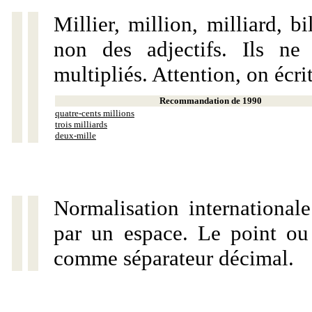
Millier, million, milliard, 
non des adjectifs. Ils ne
multipliés. Attention, on écri
Recommandation de 1990
quatre-cents millions
trois milliards
deux-mille
Normalisation internationale
par un espace. Le point ou l
comme séparateur décimal.