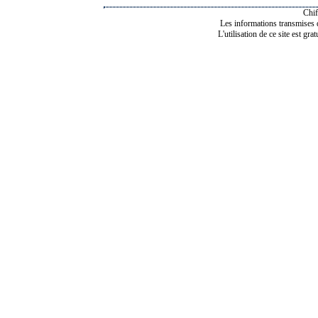
Chif
Les informations transmises de
L'utilisation de ce site est gra