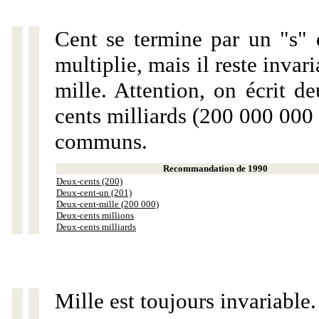
Cent se termine par un "s" 
multiplie, mais il reste invar
mille. Attention, on écrit d
cents milliards (200 000 000 
communs.
Recommandation de 1990
Deux-cents (200)
Deux-cent-un (201)
Deux-cent-mille (200 000)
Deux-cents millions
Deux-cents milliards
Mille est toujours invariable.