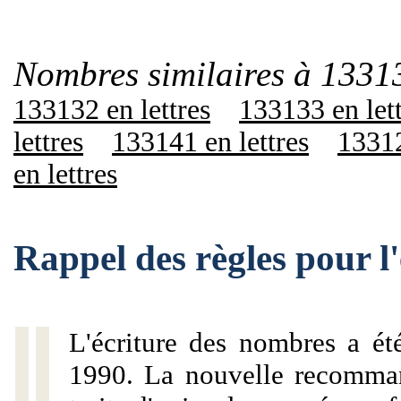
Nombres similaires à 1331
133132 en lettres
133133 en let
lettres
133141 en lettres
13312
en lettres
Rappel des règles pour 
L'écriture des nombres a ét
1990. La nouvelle recommand