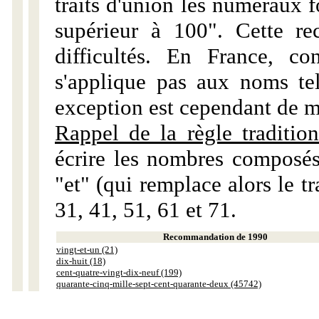
traits d'union les numéraux 
supérieur à 100". Cette r
difficultés. En France, c
s'applique pas aux noms tels
exception est cependant de m
Rappel de la règle tradition
écrire les nombres composés
"et" (qui remplace alors le tr
31, 41, 51, 61 et 71.
Recommandation de 1990
vingt-et-un (21)
dix-huit (18)
cent-quatre-vingt-dix-neuf (199)
quarante-cinq-mille-sept-cent-quarante-deux (45742)