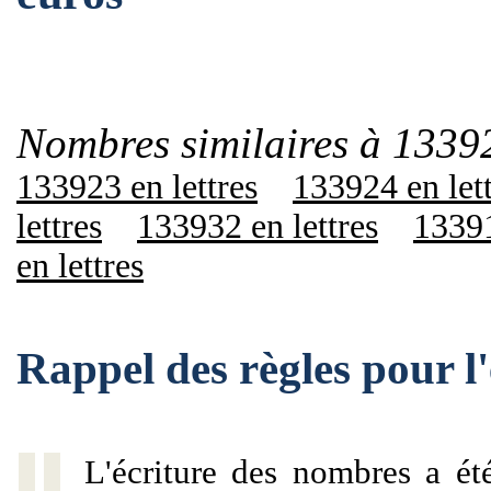
Nombres similaires à 1339
133923 en lettres
133924 en let
lettres
133932 en lettres
13391
en lettres
Rappel des règles pour 
L'écriture des nombres a ét