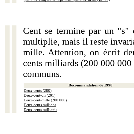
Cent se termine par un "s" 
multiplie, mais il reste invar
mille. Attention, on écrit d
cents milliards (200 000 000 
communs.
Recommandation de 1990
Deux-cents (200)
Deux-cent-un (201)
Deux-cent-mille (200 000)
Deux-cents millions
Deux-cents milliards