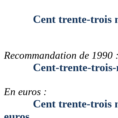
Cent trente-trois mil
Recommandation de 1990 
Cent-trente-trois-mil
En euros :
Cent trente-trois mil
euros