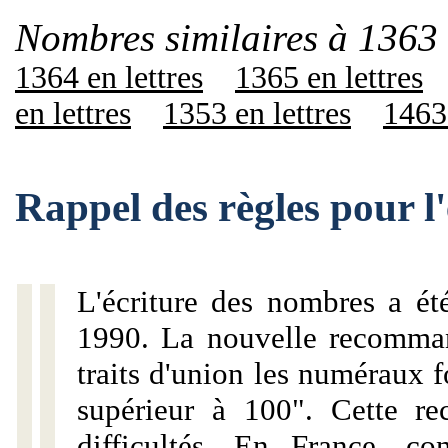
Nombres similaires à 1363 
1364 en lettres
1365 en lettres
en lettres
1353 en lettres
1463 
Rappel des règles pour l
L'écriture des nombres a ét
1990. La nouvelle recommand
traits d'union les numéraux 
supérieur à 100". Cette r
difficultés. En France, c