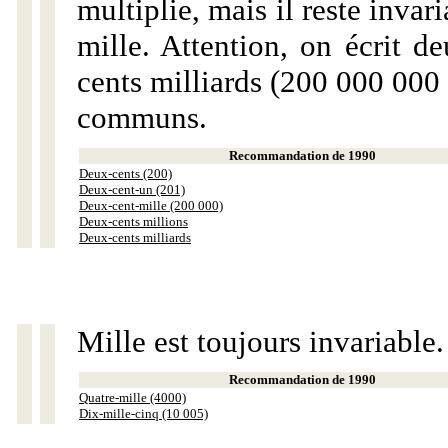
multiplie, mais il reste invar
mille. Attention, on écrit d
cents milliards (200 000 000 
communs.
Recommandation de 1990
Deux-cents (200)
Deux-cent-un (201)
Deux-cent-mille (200 000)
Deux-cents millions
Deux-cents milliards
Mille est toujours invariable.
Recommandation de 1990
Quatre-mille (4000)
Dix-mille-cinq (10 005)