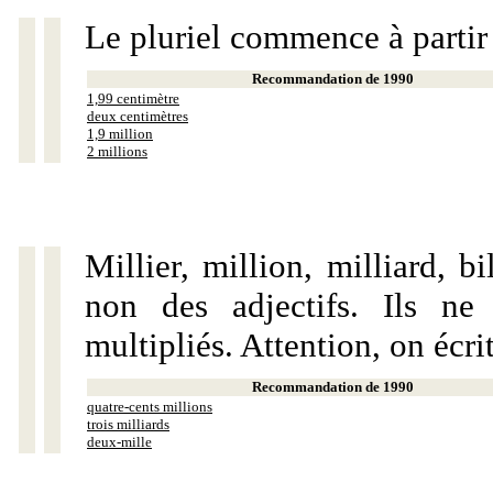
Le pluriel commence à partir
Recommandation de 1990
1,99 centimètre
deux centimètres
1,9 million
2 millions
Millier, million, milliard, 
non des adjectifs. Ils ne
multipliés. Attention, on écri
Recommandation de 1990
quatre-cents millions
trois milliards
deux-mille