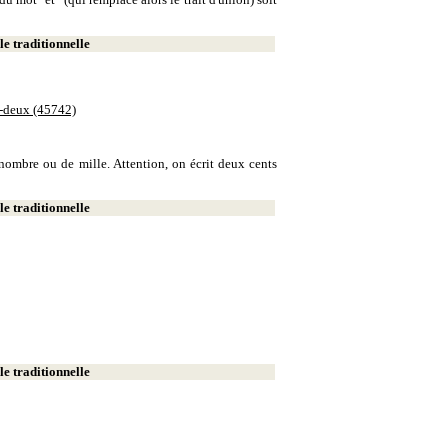
e traditionnelle
e-deux (45742)
e nombre ou de mille. Attention, on écrit deux cents
e traditionnelle
e traditionnelle