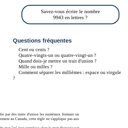
Savez-vous écrire le nombre
9943 en lettres ?
Questions fréquentes
Cent ou cents ?
Quatre-vingts-un ou quatre-vingt-un ?
Quand dois-je mettre un trait d'union ?
Mille ou milles ?
Comment séparer les millièmes : espace ou virgule
?
lie par des traits d'union les numéraux formant un
ement au Canada, cette règle ne s'applique pas aux
u mot "et" (qui remplace alors le trait d'union) soit