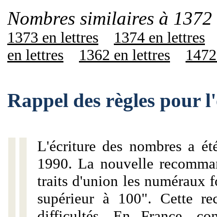
Nombres similaires à 1372 
1373 en lettres
1374 en lettres
en lettres
1362 en lettres
1472 
Rappel des règles pour l
L'écriture des nombres a ét
1990. La nouvelle recommand
traits d'union les numéraux 
supérieur à 100". Cette r
difficultés. En France, c