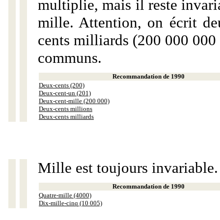
multiplie, mais il reste invar
mille. Attention, on écrit d
cents milliards (200 000 000 
communs.
Recommandation de 1990
Deux-cents (200)
Deux-cent-un (201)
Deux-cent-mille (200 000)
Deux-cents millions
Deux-cents milliards
Mille est toujours invariable.
Recommandation de 1990
Quatre-mille (4000)
Dix-mille-cinq (10 005)