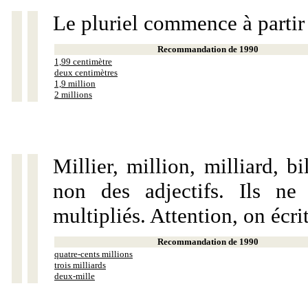
Le pluriel commence à partir
Recommandation de 1990
1,99 centimètre
deux centimètres
1,9 million
2 millions
Millier, million, milliard, 
non des adjectifs. Ils ne
multipliés. Attention, on écri
Recommandation de 1990
quatre-cents millions
trois milliards
deux-mille