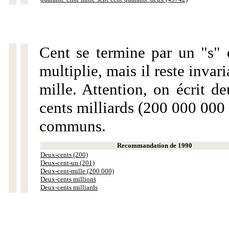
Cent se termine par un "s" 
multiplie, mais il reste invar
mille. Attention, on écrit d
cents milliards (200 000 000 
communs.
Recommandation de 1990
Deux-cents (200)
Deux-cent-un (201)
Deux-cent-mille (200 000)
Deux-cents millions
Deux-cents milliards