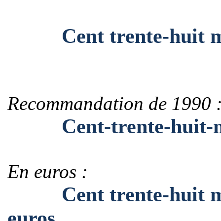
Cent trente-huit mill
Recommandation de 1990 
Cent-trente-huit-mill
En euros :
Cent trente-huit mill
euros