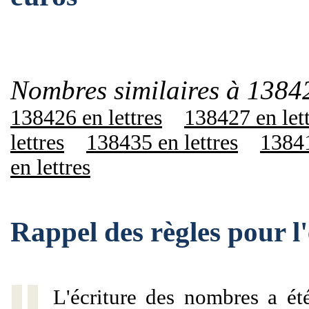
Nombres similaires à 1384
138426 en lettres
138427 en let
lettres
138435 en lettres
13841
en lettres
Rappel des règles pour 
L'écriture des nombres a ét