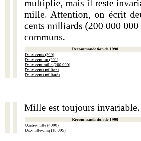
multiplie, mais il reste invar
mille. Attention, on écrit d
cents milliards (200 000 000 
communs.
Recommandation de 1990
Deux-cents (200)
Deux-cent-un (201)
Deux-cent-mille (200 000)
Deux-cents millions
Deux-cents milliards
Mille est toujours invariable.
Recommandation de 1990
Quatre-mille (4000)
Dix-mille-cinq (10 005)