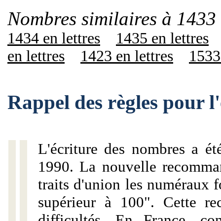
Nombres similaires à 1433 
1434 en lettres
1435 en lettres
en lettres
1423 en lettres
1533 
Rappel des règles pour l
L'écriture des nombres a ét
1990. La nouvelle recommand
traits d'union les numéraux 
supérieur à 100". Cette r
difficultés. En France, c