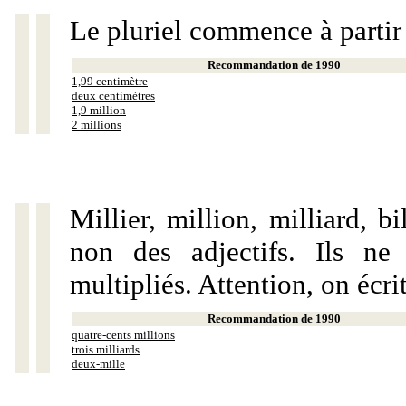
Le pluriel commence à partir
Recommandation de 1990
1,99 centimètre
deux centimètres
1,9 million
2 millions
Millier, million, milliard, 
non des adjectifs. Ils ne
multipliés. Attention, on écri
Recommandation de 1990
quatre-cents millions
trois milliards
deux-mille