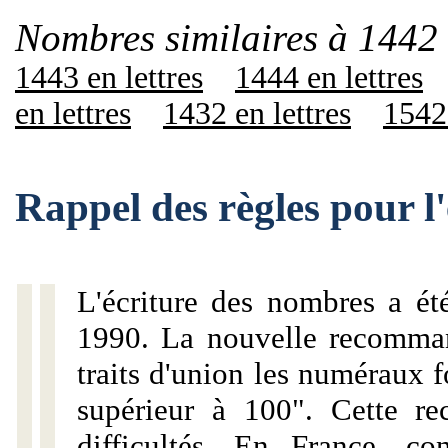
Nombres similaires à 1442 
1443 en lettres
1444 en lettres
en lettres
1432 en lettres
1542 
Rappel des règles pour l
L'écriture des nombres a ét
1990. La nouvelle recommand
traits d'union les numéraux 
supérieur à 100". Cette r
difficultés. En France, c