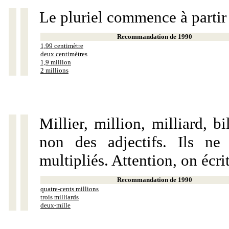
Le pluriel commence à partir
Recommandation de 1990
1,99 centimètre
deux centimètres
1,9 million
2 millions
Millier, million, milliard, 
non des adjectifs. Ils ne
multipliés. Attention, on écri
Recommandation de 1990
quatre-cents millions
trois milliards
deux-mille