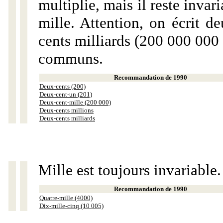
multiplie, mais il reste invar
mille. Attention, on écrit d
cents milliards (200 000 000 
communs.
Recommandation de 1990
Deux-cents (200)
Deux-cent-un (201)
Deux-cent-mille (200 000)
Deux-cents millions
Deux-cents milliards
Mille est toujours invariable.
Recommandation de 1990
Quatre-mille (4000)
Dix-mille-cinq (10 005)