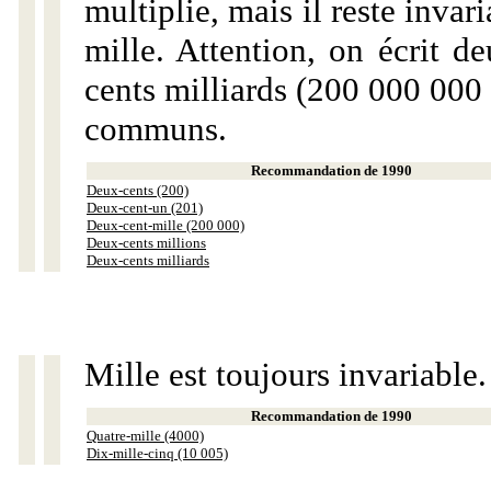
multiplie, mais il reste invar
mille. Attention, on écrit d
cents milliards (200 000 000 
communs.
Recommandation de 1990
Deux-cents (200)
Deux-cent-un (201)
Deux-cent-mille (200 000)
Deux-cents millions
Deux-cents milliards
Mille est toujours invariable.
Recommandation de 1990
Quatre-mille (4000)
Dix-mille-cinq (10 005)