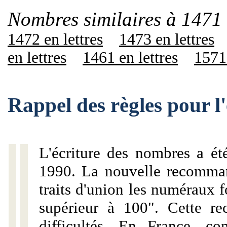
Nombres similaires à 1471 
1472 en lettres
1473 en lettres
en lettres
1461 en lettres
1571 
Rappel des règles pour l
L'écriture des nombres a ét
1990. La nouvelle recommand
traits d'union les numéraux 
supérieur à 100". Cette r
difficultés. En France, c