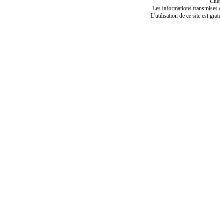
Chif
Les informations transmises de
L'utilisation de ce site est gra