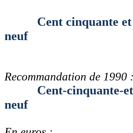
Cent cinquante et un 
neuf
Recommandation de 1990 
Cent-cinquante-et-un
neuf
En euros :