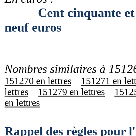
Cent cinquante et un 
neuf euros
Nombres similaires à 1512
151270 en lettres
151271 en let
lettres
151279 en lettres
15125
en lettres
Rappel des règles pour 