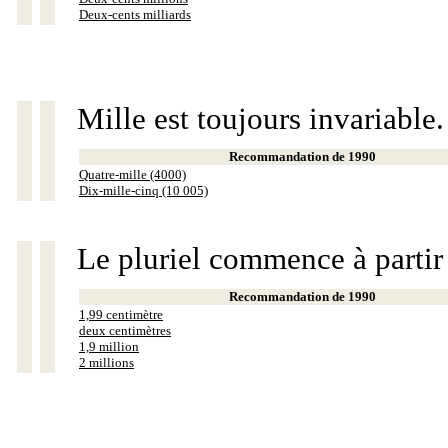
Deux-cents milliards
Mille est toujours invariable.
Recommandation de 1990
Quatre-mille (4000)
Dix-mille-cinq (10 005)
Le pluriel commence à partir
Recommandation de 1990
1,99 centimètre
deux centimètres
1,9 million
2 millions