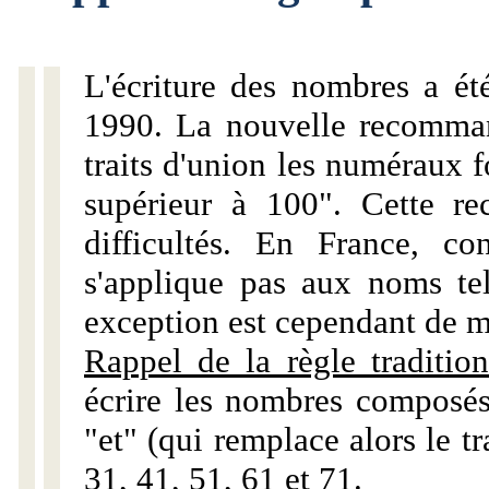
L'écriture des nombres a ét
1990. La nouvelle recommand
traits d'union les numéraux 
supérieur à 100". Cette r
difficultés. En France, c
s'applique pas aux noms tels
exception est cependant de m
Rappel de la règle tradition
écrire les nombres composés
"et" (qui remplace alors le tr
31, 41, 51, 61 et 71.