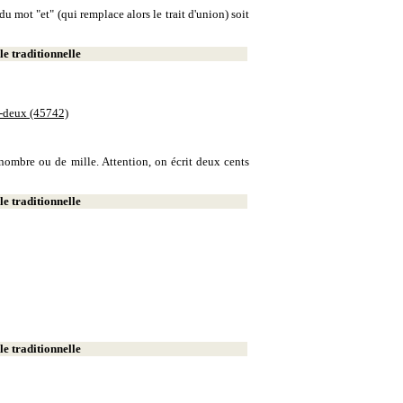
u mot "et" (qui remplace alors le trait d'union) soit
e traditionnelle
e-deux (45742)
e nombre ou de mille. Attention, on écrit deux cents
e traditionnelle
e traditionnelle