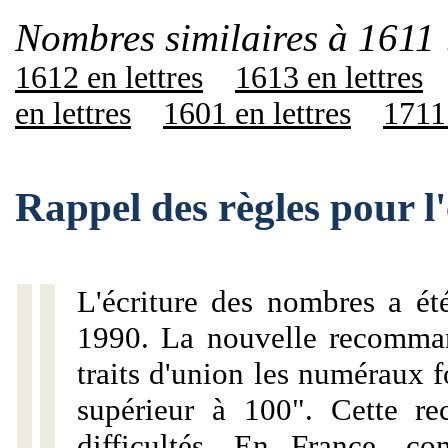
Nombres similaires à 1611 
1612 en lettres
1613 en lettres
en lettres
1601 en lettres
1711 
Rappel des règles pour l
L'écriture des nombres a ét
1990. La nouvelle recommand
traits d'union les numéraux 
supérieur à 100". Cette r
difficultés. En France, c