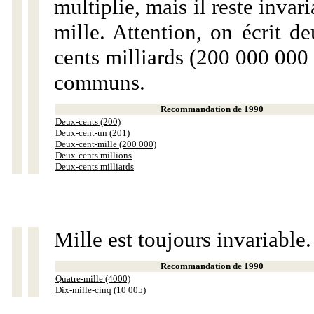
multiplie, mais il reste invar
mille. Attention, on écrit d
cents milliards (200 000 000 
communs.
Recommandation de 1990
Deux-cents (200)
Deux-cent-un (201)
Deux-cent-mille (200 000)
Deux-cents millions
Deux-cents milliards
Mille est toujours invariable.
Recommandation de 1990
Quatre-mille (4000)
Dix-mille-cinq (10 005)