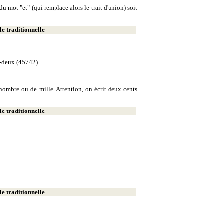
u mot "et" (qui remplace alors le trait d'union) soit
e traditionnelle
e-deux (45742)
e nombre ou de mille. Attention, on écrit deux cents
e traditionnelle
e traditionnelle