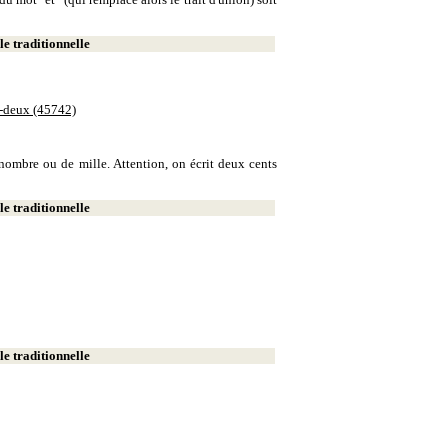
e traditionnelle
e-deux (45742)
e nombre ou de mille. Attention, on écrit deux cents
e traditionnelle
e traditionnelle