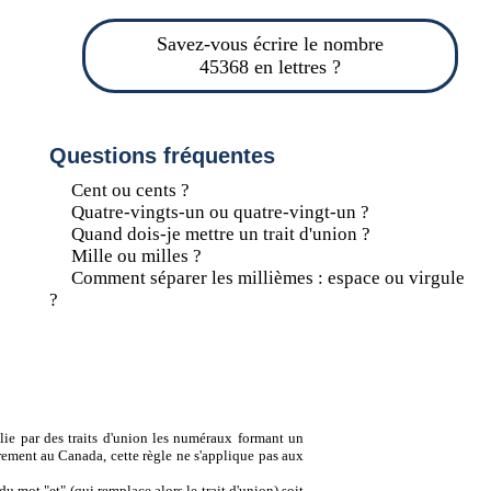
Savez-vous écrire le nombre
45368 en lettres ?
Questions fréquentes
Cent ou cents ?
Quatre-vingts-un ou quatre-vingt-un ?
Quand dois-je mettre un trait d'union ?
Mille ou milles ?
Comment séparer les millièmes : espace ou virgule
?
lie par des traits d'union les numéraux formant un
ement au Canada, cette règle ne s'applique pas aux
u mot "et" (qui remplace alors le trait d'union) soit