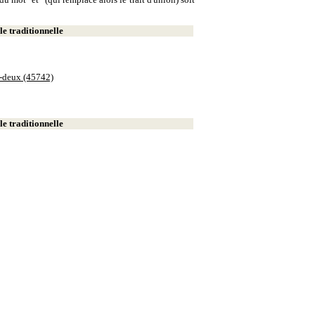
e traditionnelle
e-deux (45742)
e traditionnelle