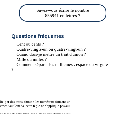
Savez-vous écrire le nombre
855941 en lettres ?
Questions fréquentes
Cent ou cents ?
Quatre-vingts-un ou quatre-vingt-un ?
Quand dois-je mettre un trait d'union ?
Mille ou milles ?
Comment séparer les millièmes : espace ou virgule
?
lie par des traits d'union les numéraux formant un
ement au Canada, cette règle ne s'applique pas aux
u mot "et" (qui remplace alors le trait d'union) soit