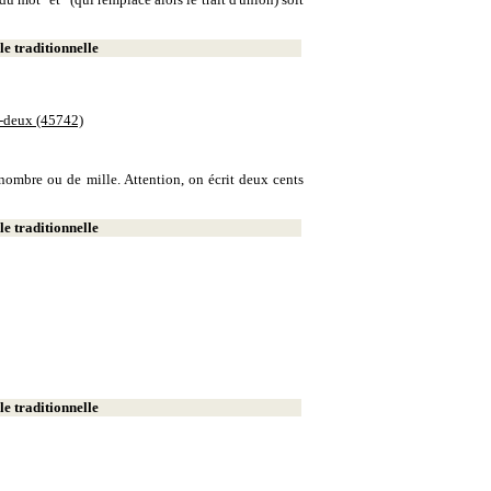
e traditionnelle
e-deux (45742)
e nombre ou de mille. Attention, on écrit deux cents
e traditionnelle
e traditionnelle