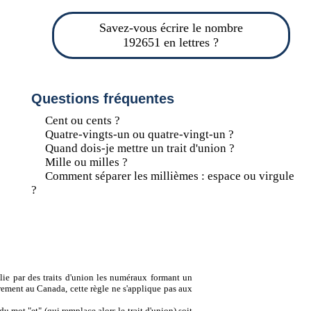
Savez-vous écrire le nombre
192651 en lettres ?
Questions fréquentes
Cent ou cents ?
Quatre-vingts-un ou quatre-vingt-un ?
Quand dois-je mettre un trait d'union ?
Mille ou milles ?
Comment séparer les millièmes : espace ou virgule
?
lie par des traits d'union les numéraux formant un
ement au Canada, cette règle ne s'applique pas aux
u mot "et" (qui remplace alors le trait d'union) soit