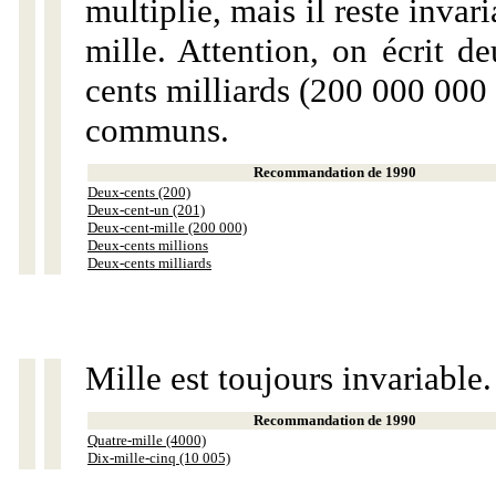
multiplie, mais il reste invar
mille. Attention, on écrit d
cents milliards (200 000 000 
communs.
Recommandation de 1990
Deux-cents (200)
Deux-cent-un (201)
Deux-cent-mille (200 000)
Deux-cents millions
Deux-cents milliards
Mille est toujours invariable.
Recommandation de 1990
Quatre-mille (4000)
Dix-mille-cinq (10 005)