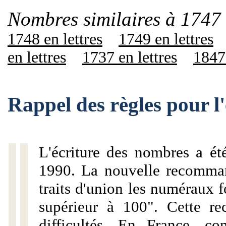
Nombres similaires à 1747 
1748 en lettres
1749 en lettres
en lettres
1737 en lettres
1847 
Rappel des règles pour l
L'écriture des nombres a ét
1990. La nouvelle recommand
traits d'union les numéraux 
supérieur à 100". Cette r
difficultés. En France, c