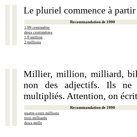
Le pluriel commence à partir
Recommandation de 1990
1,99 centimètre
deux centimètres
1,9 million
2 millions
Millier, million, milliard, 
non des adjectifs. Ils ne
multipliés. Attention, on écri
Recommandation de 1990
quatre-cents millions
trois milliards
deux-mille