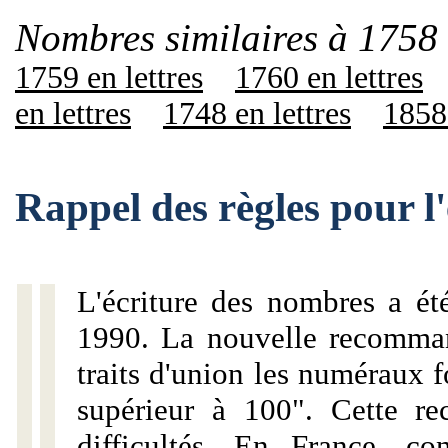
Nombres similaires à 1758 
1759 en lettres
1760 en lettres
en lettres
1748 en lettres
1858 
Rappel des règles pour l
L'écriture des nombres a ét
1990. La nouvelle recommand
traits d'union les numéraux 
supérieur à 100". Cette r
difficultés. En France, c