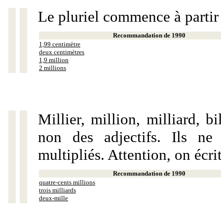
Le pluriel commence à partir
Recommandation de 1990
1,99 centimètre
deux centimètres
1,9 million
2 millions
Millier, million, milliard, 
non des adjectifs. Ils ne
multipliés. Attention, on écri
Recommandation de 1990
quatre-cents millions
trois milliards
deux-mille