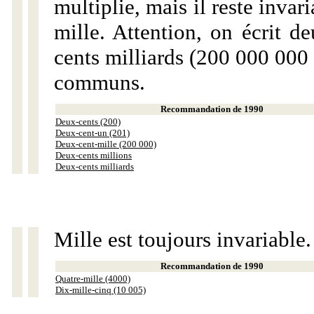
multiplie, mais il reste invar
mille. Attention, on écrit d
cents milliards (200 000 000 
communs.
Recommandation de 1990
Deux-cents (200)
Deux-cent-un (201)
Deux-cent-mille (200 000)
Deux-cents millions
Deux-cents milliards
Mille est toujours invariable.
Recommandation de 1990
Quatre-mille (4000)
Dix-mille-cinq (10 005)