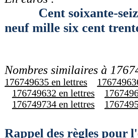
Cent soixante-seize m
neuf mille six cent tren
Nombres similaires à 1767
176749635 en lettres
176749636
176749632 en lettres
17674964
176749734 en lettres
17674953
Rappel des règles pour l