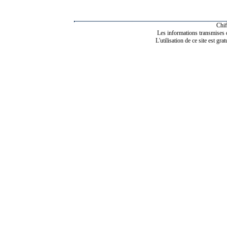
Chif
Les informations transmises de
L'utilisation de ce site est gra