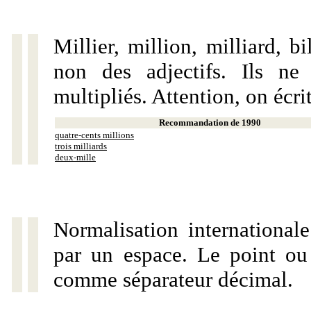
Millier, million, milliard, 
non des adjectifs. Ils ne
multipliés. Attention, on écri
Recommandation de 1990
quatre-cents millions
trois milliards
deux-mille
Normalisation internationale
par un espace. Le point ou l
comme séparateur décimal.