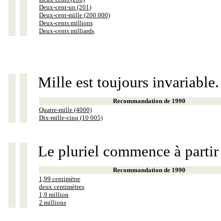
Deux-cent-un (201)
Deux-cent-mille (200 000)
Deux-cents millions
Deux-cents milliards
Mille est toujours invariable.
Recommandation de 1990
Quatre-mille (4000)
Dix-mille-cinq (10 005)
Le pluriel commence à partir
Recommandation de 1990
1,99 centimètre
deux centimètres
1,9 million
2 millions