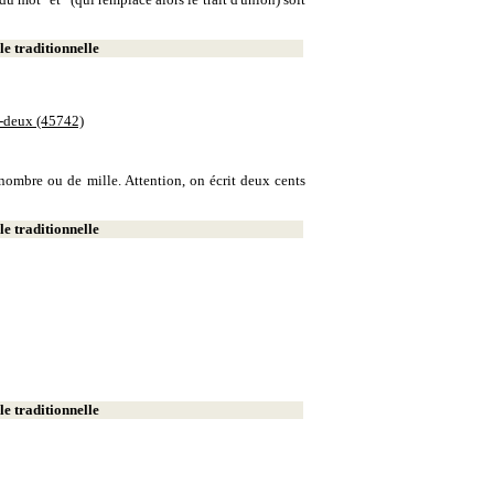
e traditionnelle
e-deux (45742)
e nombre ou de mille. Attention, on écrit deux cents
e traditionnelle
e traditionnelle