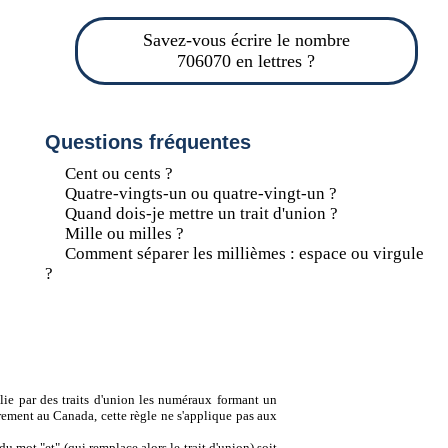
Savez-vous écrire le nombre
706070 en lettres ?
Questions fréquentes
Cent ou cents ?
Quatre-vingts-un ou quatre-vingt-un ?
Quand dois-je mettre un trait d'union ?
Mille ou milles ?
Comment séparer les millièmes : espace ou virgule
?
lie par des traits d'union les numéraux formant un
ement au Canada, cette règle ne s'applique pas aux
u mot "et" (qui remplace alors le trait d'union) soit