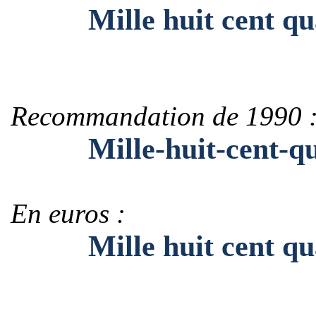
Mille huit cent quat
Recommandation de 1990 
Mille-huit-cent-quat
En euros :
Mille huit cent quat