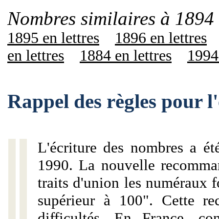
Nombres similaires à 1894 
1895 en lettres
1896 en lettres
en lettres
1884 en lettres
1994 
Rappel des règles pour l
L'écriture des nombres a ét
1990. La nouvelle recommand
traits d'union les numéraux 
supérieur à 100". Cette r
difficultés. En France, c