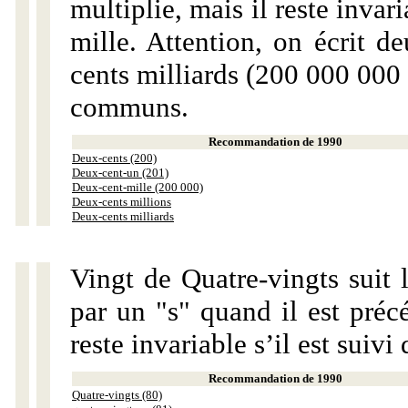
multiplie, mais il reste invar
mille. Attention, on écrit d
cents milliards (200 000 000 
communs.
Recommandation de 1990
Deux-cents (200)
Deux-cent-un (201)
Deux-cent-mille (200 000)
Deux-cents millions
Deux-cents milliards
Vingt de Quatre-vingts suit 
par un "s" quand il est préc
reste invariable s’il est suiv
Recommandation de 1990
Quatre-vingts (80)