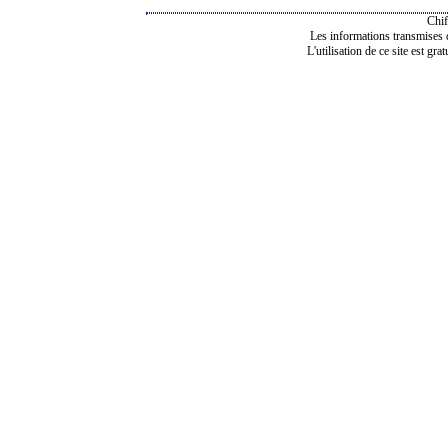
Chif
Les informations transmises de
L'utilisation de ce site est gra