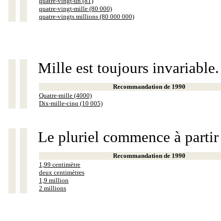
quatre-vingt-un (81)
quatre-vingt-mille (80 000)
quatre-vingts millions (80 000 000)
Mille est toujours invariable.
Recommandation de 1990
Quatre-mille (4000)
Dix-mille-cinq (10 005)
Le pluriel commence à partir
Recommandation de 1990
1,99 centimètre
deux centimètres
1,9 million
2 millions