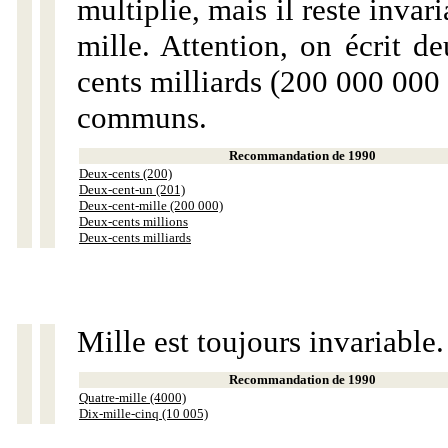
multiplie, mais il reste invar
mille. Attention, on écrit d
cents milliards (200 000 000 
communs.
Recommandation de 1990
Deux-cents (200)
Deux-cent-un (201)
Deux-cent-mille (200 000)
Deux-cents millions
Deux-cents milliards
Mille est toujours invariable.
Recommandation de 1990
Quatre-mille (4000)
Dix-mille-cinq (10 005)