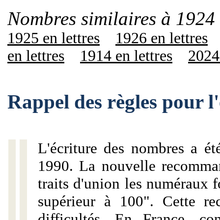
Nombres similaires à 1924 
1925 en lettres
1926 en lettres
en lettres
1914 en lettres
2024 
Rappel des règles pour l
L'écriture des nombres a ét
1990. La nouvelle recommand
traits d'union les numéraux 
supérieur à 100". Cette r
difficultés. En France, c