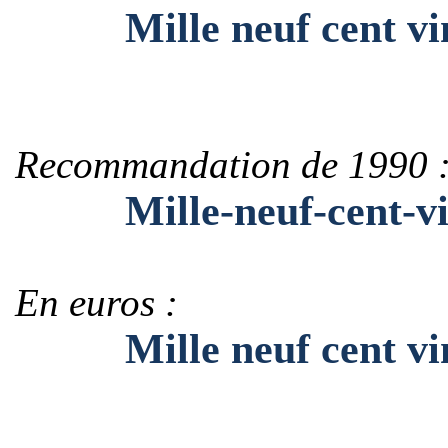
Mille neuf cent vin
Recommandation de 1990 
Mille-neuf-cent-vin
En euros :
Mille neuf cent ving