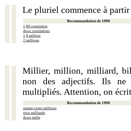
Le pluriel commence à partir
Recommandation de 1990
1,99 centimètre
deux centimètres
1,9 million
2 millions
Millier, million, milliard, 
non des adjectifs. Ils ne
multipliés. Attention, on écri
Recommandation de 1990
quatre-cents millions
trois milliards
deux-mille