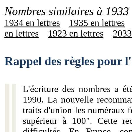
Nombres similaires à 1933 
1934 en lettres
1935 en lettres
en lettres
1923 en lettres
2033 
Rappel des règles pour l
L'écriture des nombres a ét
1990. La nouvelle recommand
traits d'union les numéraux 
supérieur à 100". Cette r
difficultés. En France, c