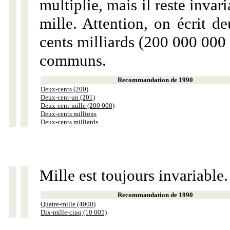
multiplie, mais il reste invar
mille. Attention, on écrit d
cents milliards (200 000 000 
communs.
Recommandation de 1990
Deux-cents (200)
Deux-cent-un (201)
Deux-cent-mille (200 000)
Deux-cents millions
Deux-cents milliards
Mille est toujours invariable.
Recommandation de 1990
Quatre-mille (4000)
Dix-mille-cinq (10 005)