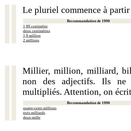
Le pluriel commence à partir
Recommandation de 1990
1,99 centimètre
deux centimètres
1,9 million
2 millions
Millier, million, milliard, 
non des adjectifs. Ils ne
multipliés. Attention, on écri
Recommandation de 1990
quatre-cents millions
trois milliards
deux-mille