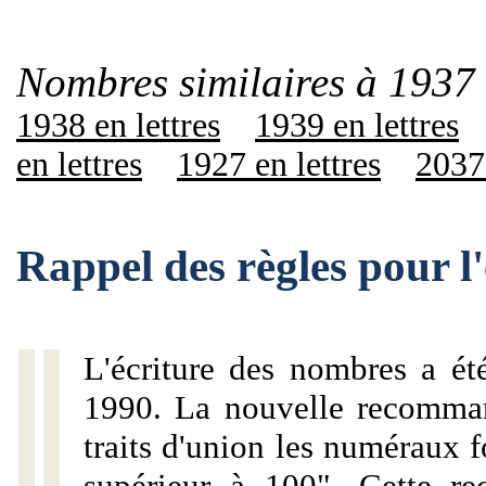
Nombres similaires à 1937 
1938 en lettres
1939 en lettres
en lettres
1927 en lettres
2037 
Rappel des règles pour l
L'écriture des nombres a ét
1990. La nouvelle recommand
traits d'union les numéraux 
supérieur à 100". Cette r