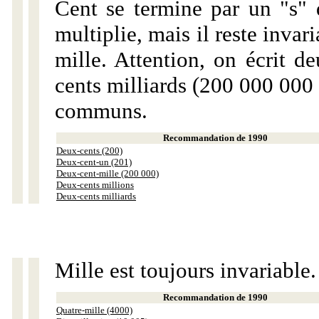
Cent se termine par un "s" 
multiplie, mais il reste invar
mille. Attention, on écrit d
cents milliards (200 000 000 
communs.
Recommandation de 1990
Deux-cents (200)
Deux-cent-un (201)
Deux-cent-mille (200 000)
Deux-cents millions
Deux-cents milliards
Mille est toujours invariable.
Recommandation de 1990
Quatre-mille (4000)