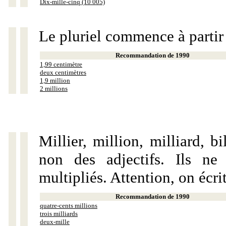
Dix-mille-cinq (10 005)
Le pluriel commence à partir
Recommandation de 1990
1,99 centimètre
deux centimètres
1,9 million
2 millions
Millier, million, milliard, 
non des adjectifs. Ils ne
multipliés. Attention, on écri
Recommandation de 1990
quatre-cents millions
trois milliards
deux-mille