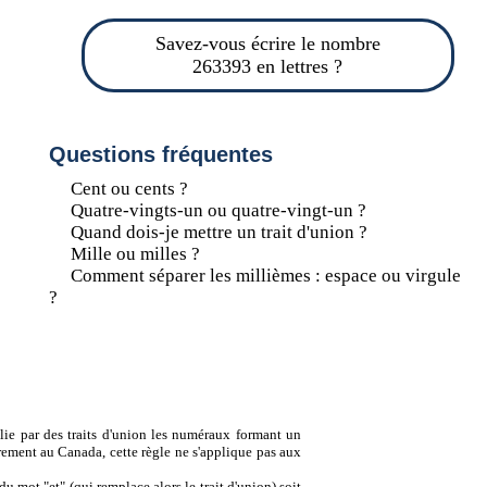
Savez-vous écrire le nombre
263393 en lettres ?
Questions fréquentes
Cent ou cents ?
Quatre-vingts-un ou quatre-vingt-un ?
Quand dois-je mettre un trait d'union ?
Mille ou milles ?
Comment séparer les millièmes : espace ou virgule
?
lie par des traits d'union les numéraux formant un
ement au Canada, cette règle ne s'applique pas aux
u mot "et" (qui remplace alors le trait d'union) soit