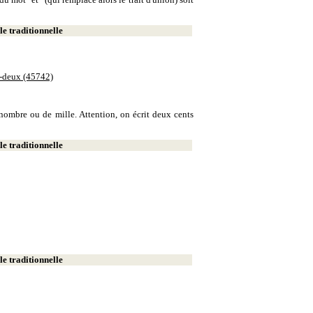
e traditionnelle
e-deux (45742)
e nombre ou de mille. Attention, on écrit deux cents
e traditionnelle
e traditionnelle