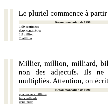
Le pluriel commence à partir
Recommandation de 1990
1,99 centimètre
deux centimètres
1,9 million
2 millions
Millier, million, milliard, 
non des adjectifs. Ils ne
multipliés. Attention, on écri
Recommandation de 1990
quatre-cents millions
trois milliards
deux-mille