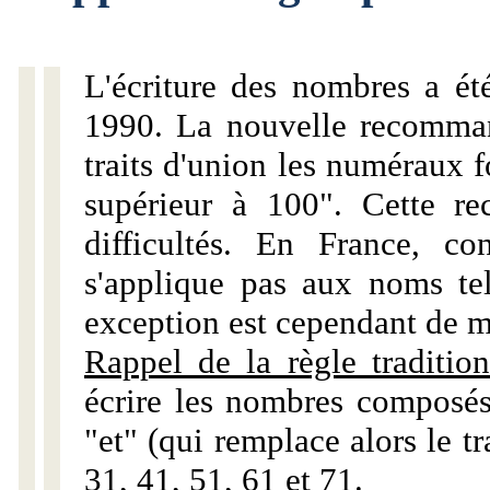
L'écriture des nombres a ét
1990. La nouvelle recommand
traits d'union les numéraux 
supérieur à 100". Cette r
difficultés. En France, c
s'applique pas aux noms tels
exception est cependant de m
Rappel de la règle tradition
écrire les nombres composés
"et" (qui remplace alors le tr
31, 41, 51, 61 et 71.