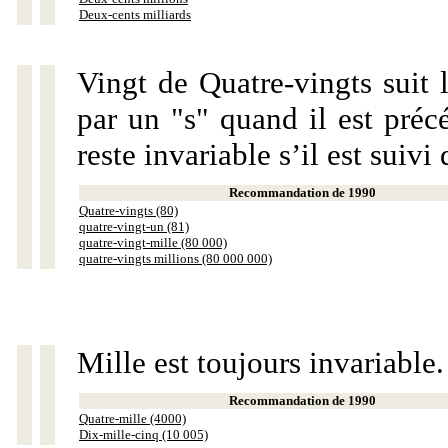
Deux-cents milliards
Vingt de Quatre-vingts suit 
par un "s" quand il est préc
reste invariable s’il est suiv
Recommandation de 1990
Quatre-vingts (80)
quatre-vingt-un (81)
quatre-vingt-mille (80 000)
quatre-vingts millions (80 000 000)
Mille est toujours invariable.
Recommandation de 1990
Quatre-mille (4000)
Dix-mille-cinq (10 005)