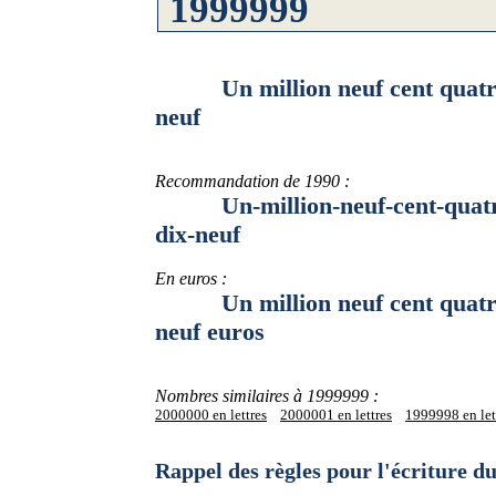
Un million neuf cent quatre-vi
neuf
Recommandation de 1990 :
Un-million-neuf-cent-quatre-vi
dix-neuf
En euros :
Un million neuf cent quatre-vi
neuf euros
Nombres similaires à 1999999 :
2000000 en lettres
2000001 en lettres
1999998 en let
Rappel des règles pour l'écriture 