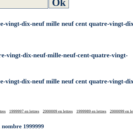
ngt-dix-neuf mille neuf cent quatre-vingt-dix
ngt-dix-neuf-mille-neuf-cent-quatre-vingt-
ngt-dix-neuf mille neuf cent quatre-vingt-dix
tres
1999997 en lettres
2000009 en lettres
1999989 en lettres
2000099 en le
du nombre 1999999