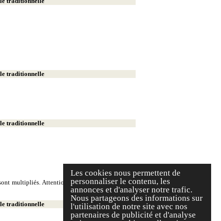
e traditionnelle
e traditionnelle
e traditionnelle
Les cookies nous permettent de
personnaliser le contenu, les
ont multipliés. Attention, on écrit deux milliers et
annonces et d'analyser notre trafic.
Nous partageons des informations sur
e traditionnelle
l'utilisation de notre site avec nos
partenaires de publicité et d'analyse