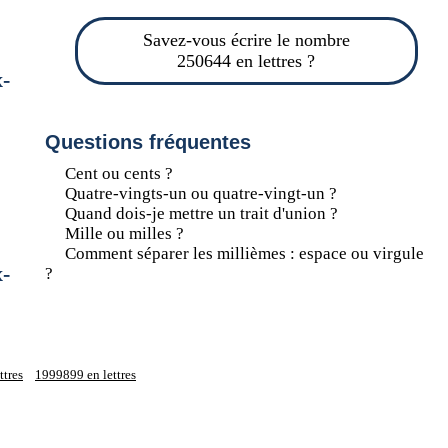
Savez-vous écrire le nombre
250644 en lettres ?
-
Questions fréquentes
Cent ou cents ?
Quatre-vingts-un ou quatre-vingt-un ?
Quand dois-je mettre un trait d'union ?
Mille ou milles ?
Comment séparer les millièmes : espace ou virgule
-
?
ttres
1999899 en lettres