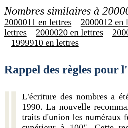
Nombres similaires à 2000
2000011 en lettres
2000012 en l
lettres
2000020 en lettres
2000
1999910 en lettres
Rappel des règles pour 
L'écriture des nombres a ét
1990. La nouvelle recommand
traits d'union les numéraux 
supérieur à 100". Cette r