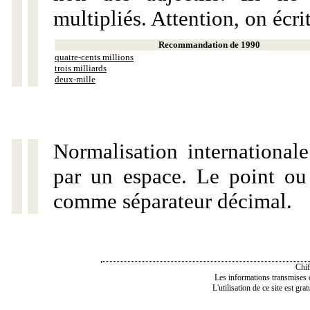
multipliés. Attention, on écri
Recommandation de 1990
quatre-cents millions
trois milliards
deux-mille
Normalisation internationale
par un espace. Le point ou l
comme séparateur décimal.
Chif
Les informations transmises de
L'utilisation de ce site est gra