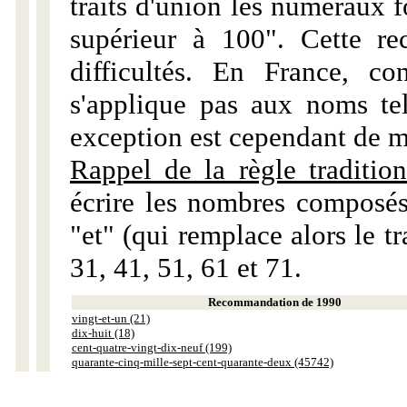
traits d'union les numéraux 
supérieur à 100". Cette r
difficultés. En France, c
s'applique pas aux noms tels
exception est cependant de m
Rappel de la règle tradition
écrire les nombres composés
"et" (qui remplace alors le tr
31, 41, 51, 61 et 71.
Recommandation de 1990
vingt-et-un (21)
dix-huit (18)
cent-quatre-vingt-dix-neuf (199)
quarante-cinq-mille-sept-cent-quarante-deux (45742)