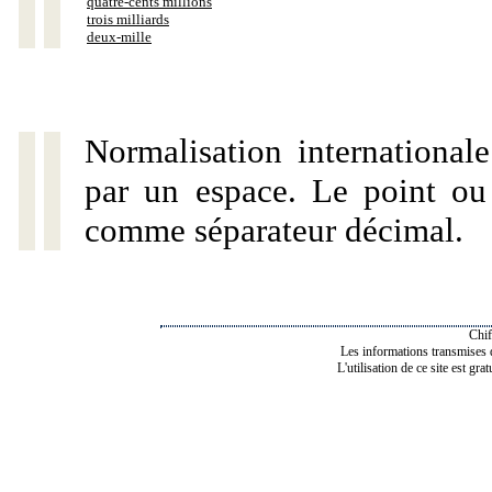
quatre-cents millions
trois milliards
deux-mille
Normalisation internationale
par un espace. Le point ou l
comme séparateur décimal.
Chif
Les informations transmises de
L'utilisation de ce site est gra