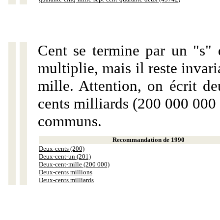
Cent se termine par un "s" 
multiplie, mais il reste invar
mille. Attention, on écrit d
cents milliards (200 000 000 
communs.
Recommandation de 1990
Deux-cents (200)
Deux-cent-un (201)
Deux-cent-mille (200 000)
Deux-cents millions
Deux-cents milliards