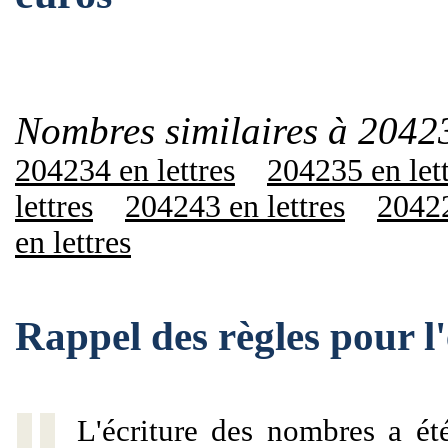
Nombres similaires à 2042
204234 en lettres
204235 en let
lettres
204243 en lettres
20422
en lettres
Rappel des règles pour 
L'écriture des nombres a ét