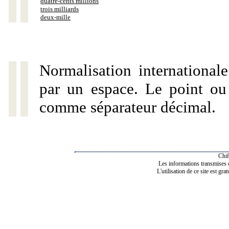
quatre-cents millions
trois milliards
deux-mille
Normalisation internationale
par un espace. Le point ou l
comme séparateur décimal.
Chif
Les informations transmises de
L'utilisation de ce site est gra